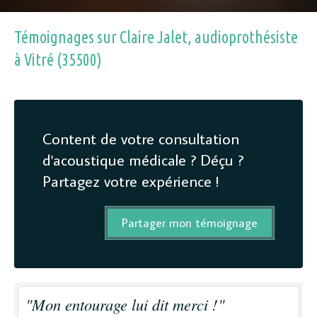
Témoignages sur Claire Jalet, audioprothésiste
à Vitré (35500)
Content de votre consultation
d'acoustique médicale ? Déçu ?
Partagez votre expérience !
Partager mon témoignage
"Mon entourage lui dit merci !"