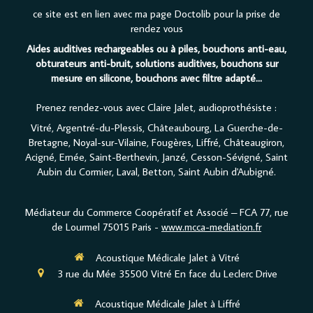
ce site est en lien avec ma page Doctolib pour la prise de
rendez vous
Aides auditives rechargeables ou à piles, bouchons anti-eau,
obturateurs anti-bruit, solutions auditives, bouchons sur
mesure en silicone, bouchons avec filtre adapté...
Prenez rendez-vous avec Claire Jalet, audioprothésiste :
Vitré, Argentré-du-Plessis, Châteaubourg, La Guerche-de-
Bretagne, Noyal-sur-Vilaine, Fougères, Liffré, Châteaugiron,
Acigné, Ernée, Saint-Berthevin, Janzé, Cesson-Sévigné, Saint
Aubin du Cormier, Laval, Betton, Saint Aubin d'Aubigné.
Médiateur du Commerce Coopératif et Associé – FCA 77, rue
de Lourmel 75015 Paris -
www.mcca-mediation.fr
Acoustique Médicale Jalet à Vitré
3 rue du Mée
35500
Vitré
En face du Leclerc Drive
Acoustique Médicale Jalet à Liffré