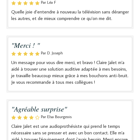
Par Léa F
Quelle joie d’entendre à nouveau la télévision sans déranger
les autres, et de mieux comprendre ce qu’on me dit.
"Merci ! "
Par D. Joseph
Un message pour vous dire merci, et bravo ! Claire Jalet m'a
aidé à trouver une solution auditive adaptée à mes besoins,
je travaille beaucoup mieux grâce à mes bouchons anti-bruit.
Je vous recommande à tous mes collègues !
"Agréable surprise"
Par Elsa Bourgeois
Claire Jalet est une audioprothésiste qui prend le temps
nécessaire sans se presser et avec un bon contact. Elle m'a
aidé à trouver l'équipement dont j'avais besoin. Merci encore