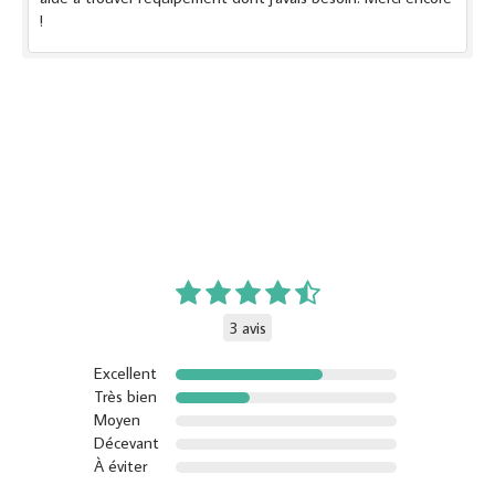
!
3 avis
Excellent
Très bien
Moyen
Décevant
À éviter