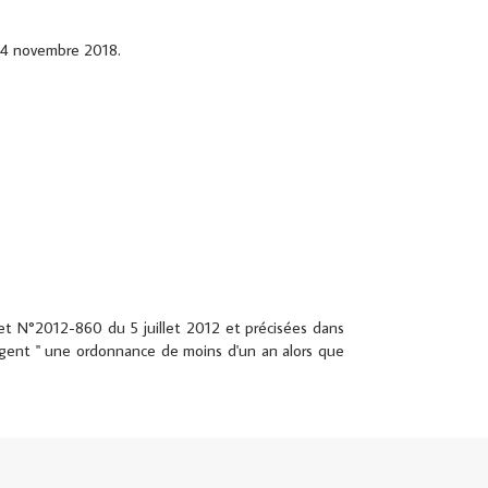
u 14 novembre 2018.
cret N°2012-860 du 5 juillet 2012 et précisées dans
igent " une ordonnance de moins d'un an alors que