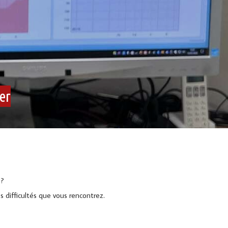
er
 ?
 difficultés que vous rencontrez.