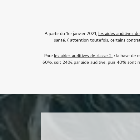
A partir du 1er janvier 2021,
les aides auditives de
santé. ( attention toutefois, certains contr
Pour
les aides auditives de classe 2
: la base de r
60%, soit 240€ par aide auditive, puis 40% sont r