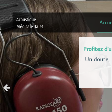
Acoustique
Accue
Médicale Jalet
Profitez d'
Un doute, 
Slide précédent