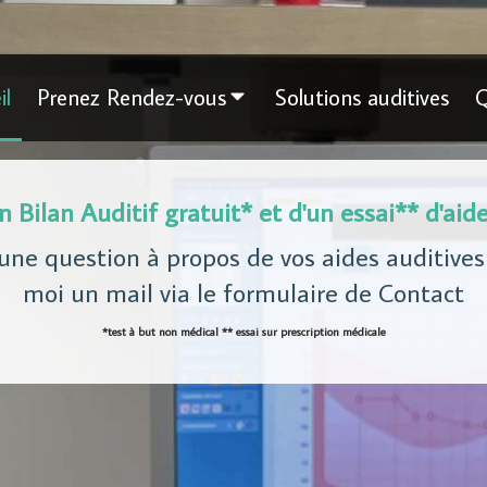
il
Prenez Rendez-vous
Solutions auditives
Q
un Bilan Auditif gratuit* et d'un essai** d'aid
une question à propos de vos aides auditives
moi un mail via le formulaire de Contact
*test à but non médical ** essai sur prescription médicale