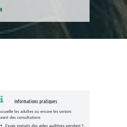
a
Informations pratiques
'accueille les adultes ou encore les seniors
urant des consultations
Essais gratuits des aides auditives pendant 1