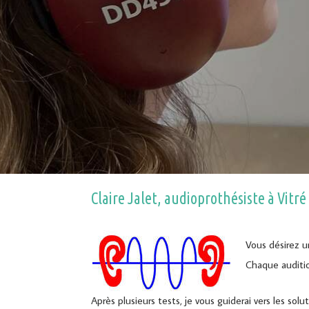
Claire Jalet, audioprothésiste à Vitré 
Vous désirez u
Chaque auditio
Après plusieurs tests, je vous guiderai vers les sol