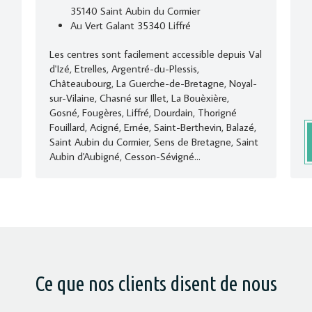
35140 Saint Aubin du Cormier
Au Vert Galant 35340 Liffré
Les centres sont facilement accessible depuis Val
d'Izé, Etrelles, Argentré-du-Plessis,
Châteaubourg, La Guerche-de-Bretagne, Noyal-
sur-Vilaine, Chasné sur Illet, La Bouèxière,
Gosné, Fougères, Liffré, Dourdain, Thorigné
Fouillard, Acigné, Ernée, Saint-Berthevin, Balazé,
Saint Aubin du Cormier, Sens de Bretagne, Saint
Aubin d'Aubigné, Cesson-Sévigné...
Ce que nos clients disent de nous