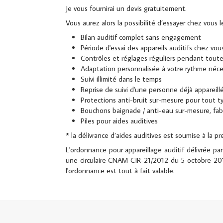
Je vous fournirai un devis gratuitement.
Vous aurez alors la possibilité d’essayer chez vous 
Bilan auditif complet sans engagement
Période d'essai des appareils auditifs chez vou
Contrôles et réglages réguliers pendant toute 
Adaptation personnalisée à votre rythme néce
Suivi illimité dans le temps
Reprise de suivi d'une personne déjà appareill
Protections anti-bruit sur-mesure pour tout t
Bouchons baignade / anti-eau sur-mesure, fabr
Piles pour aides auditives
* la délivrance d’aides auditives est soumise à la p
L'ordonnance pour appareillage auditif délivrée pa
une circulaire CNAM CIR-21/2012 du 5 octobre 201
l'ordonnance est tout à fait valable.