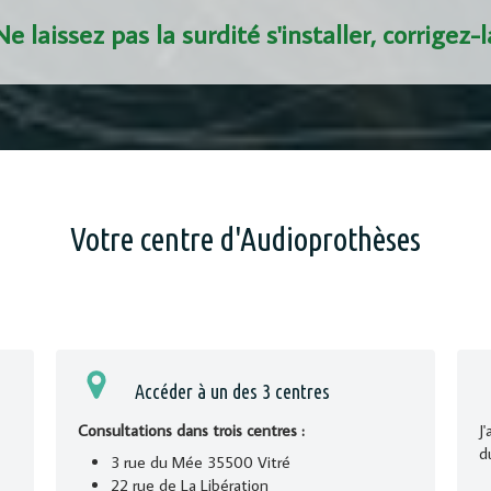
Ne laissez pas la surdité s'installer, corrigez-l
Votre centre d'Audioprothèses
Accéder à un des 3 centres
Consultations dans trois centres :
J
d
3 rue du Mée 35500 Vitré
22 rue de La Libération