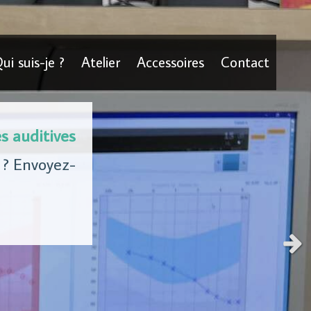
ui suis-je ?
Atelier
Accessoires
Contact
es auditives
 ? Envoyez-
Slid