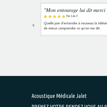
"Mon entourage lui dit merci 
Par Léa F
mps nécessaire sans
Quelle joie d’entendre à nouveau la télévis
ouver l'équipement
de mieux comprendre ce qu’on me dit.
Acoustique Médicale Jalet
PRENEZ VOTRE RENDEZ-VOUS AU 02 