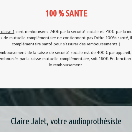
100 % SANTE
 classe 1
sont remboursées 240€ par la sécurité sociale et 710€ par la 
ats de mutuelle complémentaire ne contiennent pas l'offre 100% santé, il
complémentaire santé pour s'assurer des remboursements )
emboursement de la caisse de sécurité sociale est de 400 € par appareil, 
emboursés par la caisse mutuelle complémentaire, soit 160€. En fonction
le remboursement.
Claire Jalet, votre audioprothésiste